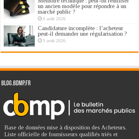
Mémoire technique : peut-on réutiliser
un ancien modèle pour répondre à un
marché public ?
6 août 2026
Candidature incomplète : l’acheteur
peut-il demander une régularisation ?
5 août 2026
Blog.bdmp.fr
Base de données mise à disposition des Acheteurs.
Liste officielle de fournisseurs qualifiés triés et