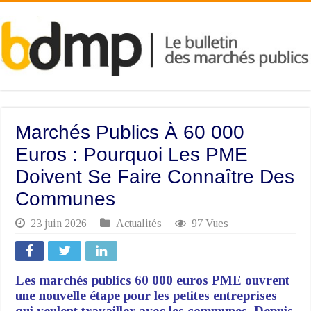
Marchés Publics À 60 000
Euros : Pourquoi Les PME
Doivent Se Faire Connaître Des
Communes
23 juin 2026
Actualités
97 Vues
Les marchés publics 60 000 euros PME ouvrent
une nouvelle étape pour les petites entreprises
qui veulent travailler avec les communes. Depuis