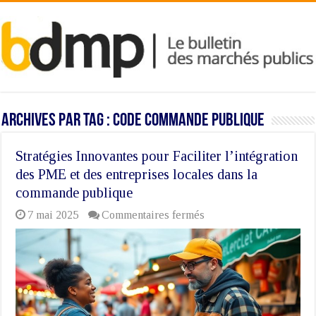
Archives par tag :
Code commande publique
Stratégies Innovantes pour Faciliter l’intégration
des PME et des entreprises locales dans la
commande publique
sur
7 mai 2025
Commentaires fermés
Stratégies
Innovantes
pour
Faciliter
l’intégration
des
PME
et