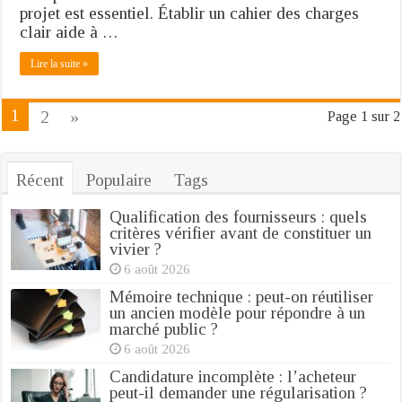
projet est essentiel. Établir un cahier des charges
clair aide à …
Lire la suite »
1
2
»
Page 1 sur 2
Récent
Populaire
Tags
Qualification des fournisseurs : quels
critères vérifier avant de constituer un
vivier ?
6 août 2026
Mémoire technique : peut-on réutiliser
un ancien modèle pour répondre à un
marché public ?
6 août 2026
Candidature incomplète : l’acheteur
peut-il demander une régularisation ?