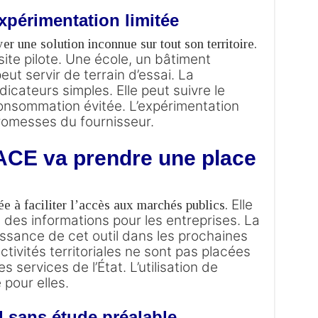
périmentation limitée
 une solution inconnue sur tout son territoire.
ite pilote.
Une école, un bâtiment
eut servir de terrain d’essai.
La
indicateurs simples.
Elle peut suivre le
consommation évitée.
L’expérimentation
promesses du fournisseur.
ACE va prendre une place
Elle
 à faciliter l’accès aux marchés publics.
 des informations pour les entreprises.
La
issance de cet outil dans les prochaines
ctivités territoriales ne sont pas placées
s services de l’État.
L’utilisation de
 pour elles.
l sans étude préalable