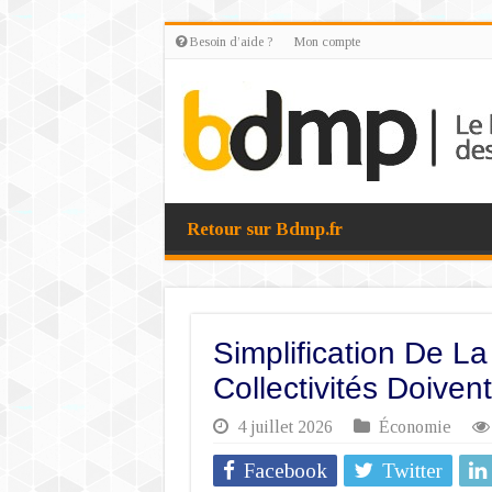
Besoin d’aide ?
Mon compte
Retour sur Bdmp.fr
Simplification De 
Collectivités Doive
4 juillet 2026
Économie
Facebook
Twitter