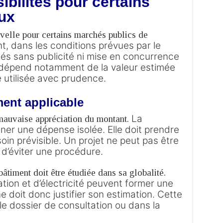
ibilités pour certains
ux
uvelle pour certains marchés publics de
, dans les conditions prévues par le
és sans publicité ni mise en concurrence
é dépend notamment de la valeur estimée
e utilisée avec prudence.
ement applicable
La
mauvaise appréciation du montant.
iner une dépense isolée. Elle doit prendre
oin prévisible.
Un projet ne peut pas être
 d’éviter une procédure.
âtiment doit être étudiée dans sa globalité.
ation et d’électricité peuvent former une
doit donc justifier son estimation.
Cette
 le dossier de consultation ou dans la