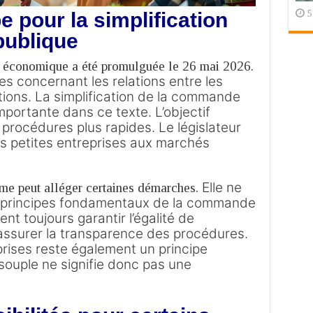
5
e pour la simplification
publique
ie économique a été promulguée le 26 mai 2026.
es concernant les relations entre les
tions.
La simplification de la commande
mportante dans ce texte.
L’objectif
 procédures plus rapides. Le législateur
des petites entreprises aux marchés
Elle ne
orme peut alléger certaines démarches.
 principes fondamentaux de la commande
nt toujours garantir l’égalité de
i assurer la transparence des procédures.
prises reste également un principe
ouple ne signifie donc pas une