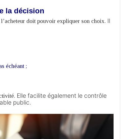
e la décision
Il
 l’acheteur doit pouvoir expliquer son choix.
as échéant ;
Elle facilite également le contrôle
ctivité.
able public.