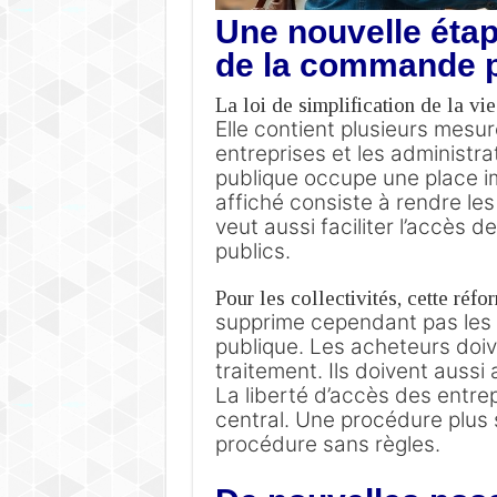
Une nouvelle étap
de la commande 
La loi de simplification de la v
Elle contient plusieurs mesur
entreprises et les administra
publique occupe une place i
affiché consiste à rendre les
veut aussi faciliter l’accès 
publics.
Pour les collectivités, cette réf
supprime cependant pas les
publique.
Les acheteurs doive
traitement. Ils doivent auss
La liberté d’accès des entre
central.
Une procédure plus s
procédure sans règles.