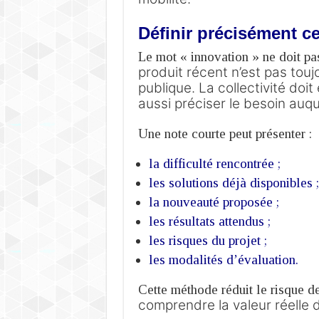
Définir précisément ce
Le mot « innovation » ne doit pa
produit récent n’est pas to
publique.
La collectivité doi
aussi préciser le besoin auqu
Une note courte peut présenter :
la difficulté rencontrée ;
les solutions déjà disponibles ;
la nouveauté proposée ;
les résultats attendus ;
les risques du projet ;
les modalités d’évaluation.
Cette méthode réduit le risque d
comprendre la valeur réelle d