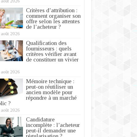
 août 2026
Critères d’attribution :
comment organiser son
offre selon les attentes
de l’acheteur ?
 août 2026
Qualification des
fournisseurs : quels
critères vérifier avant
de constituer un vivier
 août 2026
Mémoire technique :
peut-on réutiliser un
ancien modèle pour
répondre à un marché
lic ?
 août 2026
Candidature
incomplète : l’acheteur
peut-il demander une
régularisation ?