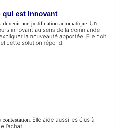
 qui est innovant
Un
s devenir une justification automatique.
ujours innovant au sens de la commande
t expliquer la nouveauté apportée.
Elle doit
el cette solution répond.
Elle aide aussi les élus à
e contestation.
e l’achat.