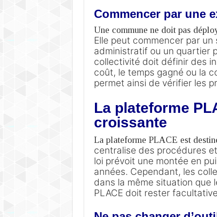
Commencer par une ex
Une commune ne doit pas déployer
Elle peut commencer par un s
administratif ou un quartier p
collectivité doit définir des 
coût, le temps gagné ou la 
permet ainsi de vérifier les 
La plateforme PL
croissante
La plateforme PLACE est destinée
centralise des procédures et
loi prévoit une montée en pu
années.
Cependant, les colle
dans la même situation que le
PLACE doit rester facultative
Ne pas changer d’outi