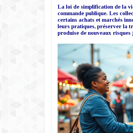
La loi de simplification de la 
commande publique. Les collec
certains achats et marchés inno
leurs pratiques, préserver la t
produise de nouveaux risques 