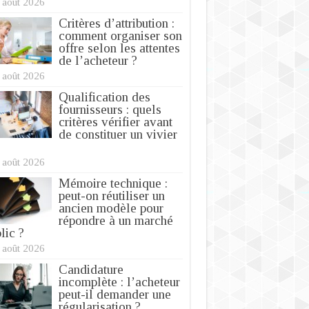
 août 2026
Critères d’attribution :
comment organiser son
offre selon les attentes
de l’acheteur ?
 août 2026
Qualification des
fournisseurs : quels
critères vérifier avant
de constituer un vivier
 août 2026
Mémoire technique :
peut-on réutiliser un
ancien modèle pour
répondre à un marché
lic ?
 août 2026
Candidature
incomplète : l’acheteur
peut-il demander une
régularisation ?