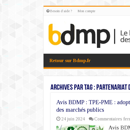
Besoin d’aide ?
Mon compte
Retour sur Bdmp.fr
Archives par tag :
partenariat 
Avis BDMP : TPE-PME : adopte
des marchés publics
24 juin 2024
Commentaires fer
Avis BDM