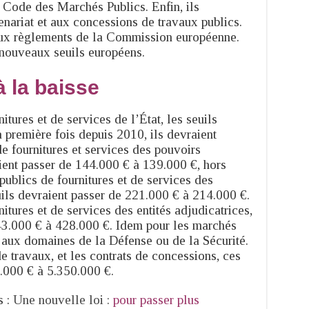
u Code des Marchés Publics. Enfin, ils
enariat et aux concessions de travaux publics.
x règlements de la Commission européenne.
 nouveaux seuils européens.
à la baisse
itures et de services de l’État, les seuils
a première fois depuis 2010, ils devraient
de fournitures et services des pouvoirs
aient passer de 144.000 € à 139.000 €, hors
publics de fournitures et de services des
seuils devraient passer de 221.000 € à 214.000 €.
itures et de services des entités adjudicatrices,
443.000 € à 428.000 €. Idem pour les marchés
s aux domaines de la Défense ou de la Sécurité.
e travaux, et les contrats de concessions, ces
8.000 € à 5.350.000 €.
 :
Une nouvelle loi :
pour passer plu
s