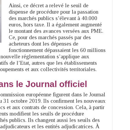
Ainsi, ce décret a relevé le seuil de
dispense de procédure pour la passation
des marchés publics s’élevant à 40.000
euros, hors taxe. Il a également augmenté
le montant des avances versées aux PME.
Ce, pour des marchés passés par des
acheteurs dont les dépenses de
fonctionnement dépassaient les 60 millions
e nouvelle réglementation s’applique aux
tifs de l’Etat, autres que les établissements
oupements et aux collectivités territoriales.
ns le Journal officiel
ommission européenne figurent dans le Journal
u 31 octobre 2019. Ils confirment les nouveaux
s et aux contrats de concession. Cela, à partir
nts modifient les seuils de procédure
és publics. Ils changent aussi les seuils des
djudicateurs et les entités adjudicatrices. À