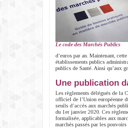
Le code des Marchés Publics
d’euros par an. Maintenant, cett
établissements publics administra
publics de Santé. Ainsi qu’aux gr
Une publication da
Les règlements délégués de la C
officiel de l’Union européenne d
seuils d’accès aux marchés public
du 1er janvier 2020. Ces règleme
formalisée, applicables aux march
marchés passés par les pouvoirs a