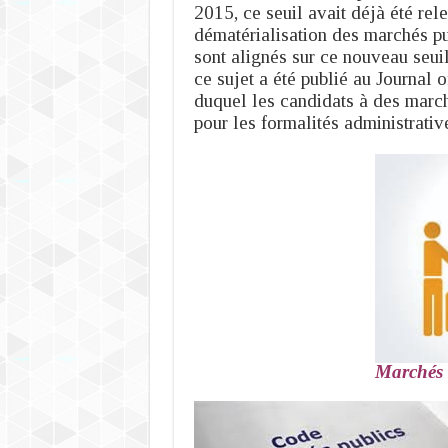
2015, ce seuil avait déjà été rel
dématérialisation des marchés pu
sont alignés sur ce nouveau seui
ce sujet a été publié au Journal of
duquel les candidats à des march
pour les formalités administrati
Marchés s