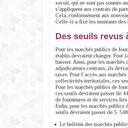
savoir, qui ne sont pas soumis a
s’appliquent aux contrats de part
Cela, conformément aux nouveau
Celle-ci a fixé les montants des
Des seuils revus 
Pour les marchés publics de fourn
établis devraient changer. Pour l
baisser. Ainsi, pour les marchés 
adjudicateurs centraux, ils devr
taxes. Pour l’accès aux marchés 
collectivités territoriales, ces 
Pour les marchés publics de fourn
ces seuils devraient passer de 
de fournitures et de services lié
Enfin, pour les marchés publics d
seuils devraient passer de 5. 54
Le bulletin des marchés publics