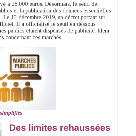
evé à 25.000 euros. Désormais, le seuil de
blics et la publication des données essentielles
l. Le 13 décembre 2019, un décret portant sur
ficiel. Il a officialisé le seuil en dessous
és publics étaient dispensés de publicité. Idem
ves concernant ces marchés.
implifiés
Des limites rehaussées