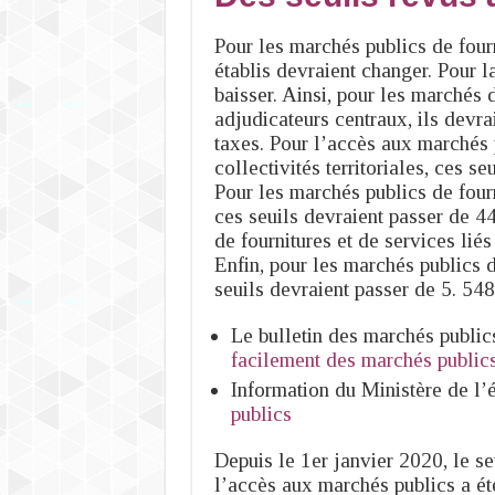
Pour les marchés publics de fourn
établis devraient changer. Pour l
baisser. Ainsi, pour les marchés 
adjudicateurs centraux, ils devr
taxes. Pour l’accès aux marchés 
collectivités territoriales, ces 
Pour les marchés publics de fourn
ces seuils devraient passer de 
de fournitures et de services lié
Enfin, pour les marchés publics d
seuils devraient passer de 5. 54
Le bulletin des marchés publics
facilement des marchés public
Information du Ministère de l
publics
Depuis le 1er janvier 2020, le s
l’accès aux marchés publics a été