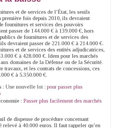
itures et de services de l’État, les seuils
a première fois depuis 2010, ils devraient
de fournitures et services des pouvoirs
aient passer de 144.000 € à 139.000 €, hors
publics de fournitures et de services des
seuils devraient passer de 221.000 € à 214.000 €.
itures et de services des entités adjudicatrices,
443.000 € à 428.000 €. Idem pour les marchés
s aux domaines de la Défense ou de la Sécurité.
e travaux, et les contrats de concessions, ces
8.000 € à 5.350.000 €.
 :
Une nouvelle loi :
pour passer plu
s
s
’économie :
Passer plus facilement des marchés
euil de dispense de procédure concernant
 relevé à 40.000 euros. Il faut rappeler qu’en