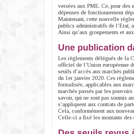
versées aux PME. Ce, pour des m
dépenses de fonctionnement dépas
Maintenant, cette nouvelle régle
publics administratifs de l’Etat, 
Ainsi qu’aux groupements et aux c
Une publication da
Les règlements délégués de la C
officiel de l’Union européenne d
seuils d’accès aux marchés public
du 1er janvier 2020. Ces règleme
formalisée, applicables aux march
marchés passés par les pouvoirs a
savoir, qui ne sont pas soumis a
s’appliquent aux contrats de part
Cela, conformément aux nouveau
Celle-ci a fixé les montants des
Des seuils revus 