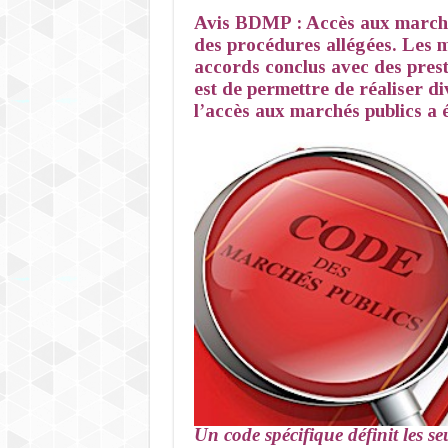
Avis BDMP : Accès aux marchés
des procédures allégées. Les m
accords conclus avec des prest
est de permettre de réaliser d
l’accès aux marchés publics a é
Un code spécifique définit les se