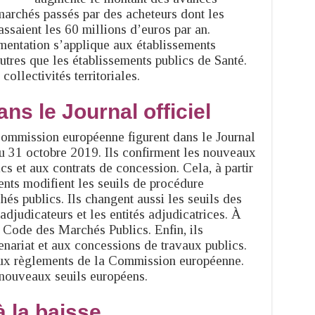
archés passés par des acheteurs dont les
saient les 60 millions d’euros par an.
mentation s’applique aux établissements
autres que les établissements publics de Santé.
ollectivités territoriales.
ns le Journal officiel
ommission européenne figurent dans le Journal
u 31 octobre 2019. Ils confirment les nouveaux
s et aux contrats de concession. Cela, à partir
nts modifient les seuils de procédure
és publics. Ils changent aussi les seuils des
djudicateurs et les entités adjudicatrices. À
u Code des Marchés Publics. Enfin, ils
enariat et aux concessions de travaux publics.
x règlements de la Commission européenne.
 nouveaux seuils européens.
à la baisse