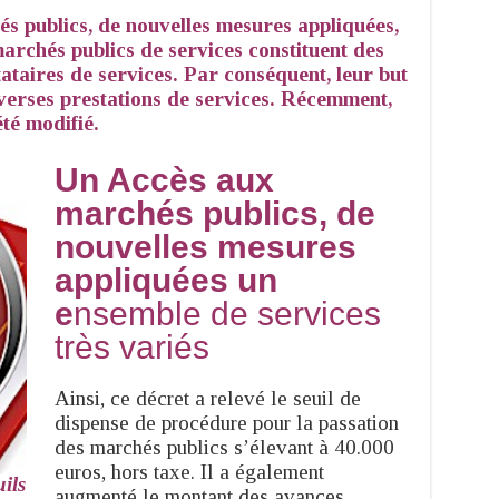
 publics, de nouvelles mesures appliquées,
archés publics de services constituent des
ataires de services. Par conséquent, leur but
iverses prestations de services. Récemment,
té modifié.
Un Accès aux
marchés publics, de
nouvelles mesures
appliquées un
e
nsemble de services
très variés
Ainsi, ce décret a relevé le seuil de
dispense de procédure pour la passation
des marchés publics s’élevant à 40.000
euros, hors taxe. Il a également
uils
augmenté le montant des avances