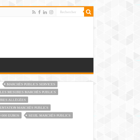
MARCHÉS PUBLICS SERVICES
LES MESURES MARCHÉS PUBLICS
URES ALLÉGÉES
ENTATION MARCHÉS PUBLICS
0 000 EUROS
SEUIL MARCHÉS PUBLICS