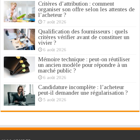
Critères d’attribution : comment
organiser son offre selon les attentes de
l’acheteur ?
7 août 2026
Qualification des fournisseurs : quels
critères vérifier avant de constituer un
vivier ?
6 août 2026
Mémoire technique : peut-on réutiliser
un ancien modèle pour répondre à un
marché public ?
6 août 2026
Candidature incomplète : l’acheteur
peut-il demander une régularisation ?
5 août 2026