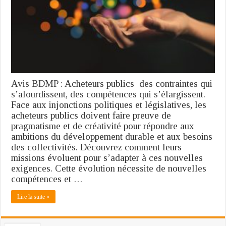
et
des
compétences
diversifiées
Avis BDMP : Acheteurs publics des contraintes qui
s’alourdissent, des compétences qui s’élargissent.
Face aux injonctions politiques et législatives, les
acheteurs publics doivent faire preuve de
pragmatisme et de créativité pour répondre aux
ambitions du développement durable et aux besoins
des collectivités. Découvrez comment leurs
missions évoluent pour s’adapter à ces nouvelles
exigences. Cette évolution nécessite de nouvelles
compétences et …
Lire la suite »