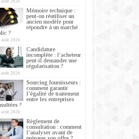
 août 2026
Mémoire technique :
peut-on réutiliser un
ancien modèle pour
répondre à un marché
lic ?
 août 2026
Candidature
incomplète : l’acheteur
peut-il demander une
régularisation ?
 août 2026
Sourcing fournisseurs :
comment garantir
l’égalité de traitement
entre les entreprises
sultées ?
 août 2026
Règlement de
consultation : comment
l’analyser avant de
préparer son offre ?