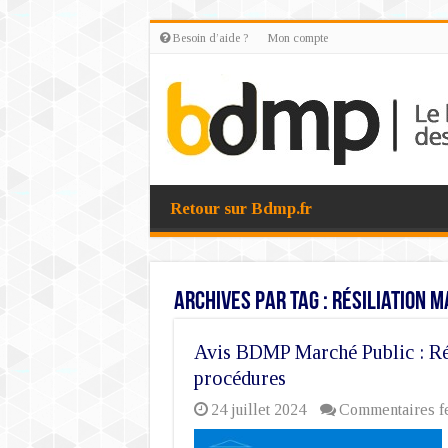
Besoin d’aide ?
Mon compte
Retour sur Bdmp.fr
Archives par tag :
résiliation m
Avis BDMP Marché Public : Rési
procédures
24 juillet 2024
Commentaires f