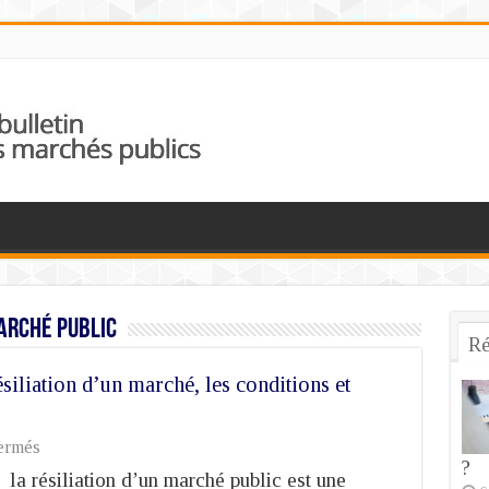
arché public
Ré
liation d’un marché, les conditions et
sur
ermés
Avis
?
la résiliation d’un marché public est une
BDMP