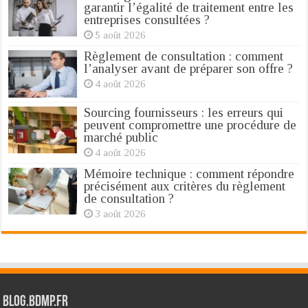
garantir l’égalité de traitement entre les
entreprises consultées ?
5 août 2026
Règlement de consultation : comment
l’analyser avant de préparer son offre ?
4 août 2026
Sourcing fournisseurs : les erreurs qui
peuvent compromettre une procédure de
marché public
4 août 2026
Mémoire technique : comment répondre
précisément aux critères du règlement
de consultation ?
3 août 2026
Blog.bdmp.fr