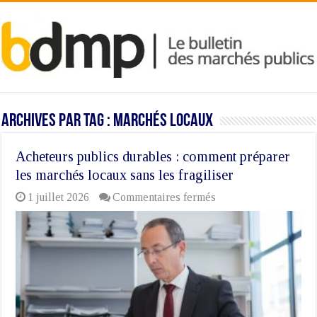
Archives par tag :
marchés locaux
Acheteurs publics durables : comment préparer
les marchés locaux sans les fragiliser
sur
1 juillet 2026
Commentaires fermés
Acheteurs
publics
durables
:
comment
préparer
les
marchés
locaux