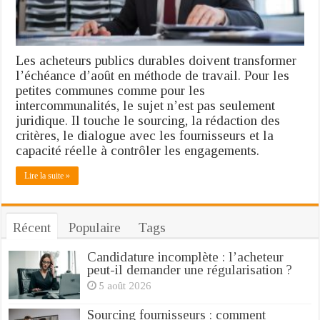
sans
les
fragiliser
Les acheteurs publics durables doivent transformer
l’échéance d’août en méthode de travail. Pour les
petites communes comme pour les
intercommunalités, le sujet n’est pas seulement
juridique. Il touche le sourcing, la rédaction des
critères, le dialogue avec les fournisseurs et la
capacité réelle à contrôler les engagements.
Lire la suite »
Récent
Populaire
Tags
Candidature incomplète : l’acheteur
peut-il demander une régularisation ?
5 août 2026
Sourcing fournisseurs : comment