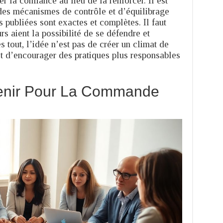
der la confiance au lieu de la renforcer. Il est
des mécanismes de contrôle et d’équilibrage
s publiées sont exactes et complètes. Il faut
rs aient la possibilité de se défendre et
s tout, l’idée n’est pas de créer un climat de
ôt d’encourager des pratiques plus responsables
venir Pour La Commande