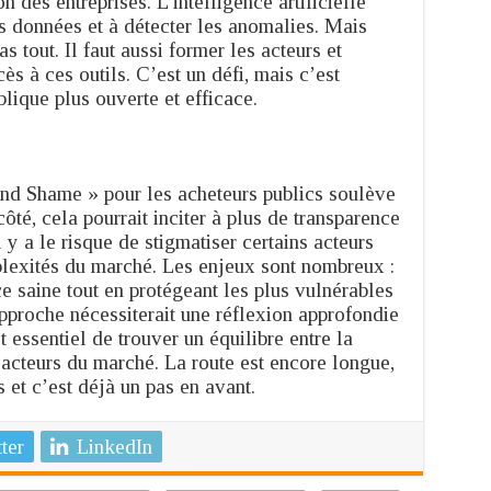
n des entreprises. L’intelligence artificielle
es données et à détecter les anomalies. Mais
as tout. Il faut aussi former les acteurs et
ès à ces outils. C’est un défi, mais c’est
ique plus ouverte et efficace.
d Shame » pour les acheteurs publics soulève
ôté, cela pourrait inciter à plus de transparence
l y a le risque de stigmatiser certains acteurs
lexités du marché. Les enjeux sont nombreux :
 saine tout en protégeant les plus vulnérables
pproche nécessiterait une réflexion approfondie
st essentiel de trouver un équilibre entre la
 acteurs du marché. La route est encore longue,
 et c’est déjà un pas en avant.
ter
LinkedIn