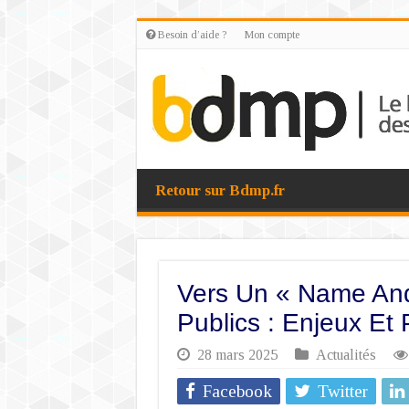
Besoin d’aide ?
Mon compte
Retour sur Bdmp.fr
Vers Un « Name An
Publics : Enjeux Et 
28 mars 2025
Actualités
Facebook
Twitter