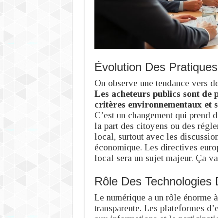
Évolution Des Pratiques
On observe une tendance vers des
Les acheteurs publics sont de p
critères environnementaux et s
C’est un changement qui prend du
la part des citoyens ou des régl
local, surtout avec les discussio
économique. Les directives europ
local sera un sujet majeur. Ça va 
Rôle Des Technologies
Le numérique a un rôle énorme à
transparente. Les plateformes d’