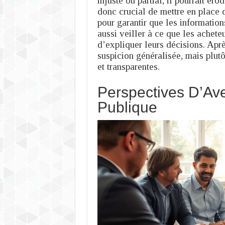
injuste ou partial, il pourrait éro
donc crucial de mettre en place 
pour garantir que les information
aussi veiller à ce que les acheteu
d’expliquer leurs décisions. Aprè
suspicion généralisée, mais plut
et transparentes.
Perspectives D’A
Publique