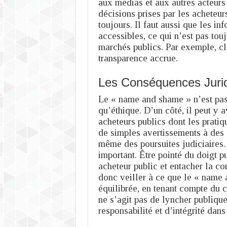
aux médias et aux autres acteurs 
décisions prises par les acheteurs
toujours. Il faut aussi que les i
accessibles, ce qui n’est pas to
marchés publics. Par exemple, cl
transparence accrue.
Les Conséquences Jurid
Le « name and shame » n’est pas 
qu’éthique. D’un côté, il peut y 
acheteurs publics dont les prati
de simples avertissements à des
même des poursuites judiciaires. 
important. Être pointé du doigt p
acheteur public et entacher la con
donc veiller à ce que le « name a
équilibrée, en tenant compte du c
ne s’agit pas de lyncher publiqu
responsabilité et d’intégrité da