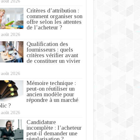
 août 2026
Critères d’attribution :
comment organiser son
offre selon les attentes
de l’acheteur ?
 août 2026
Qualification des
fournisseurs : quels
critères vérifier avant
de constituer un vivier
 août 2026
Mémoire technique :
peut-on réutiliser un
ancien modèle pour
répondre à un marché
lic ?
 août 2026
Candidature
incomplète : l’acheteur
peut-il demander une
régularisation ?