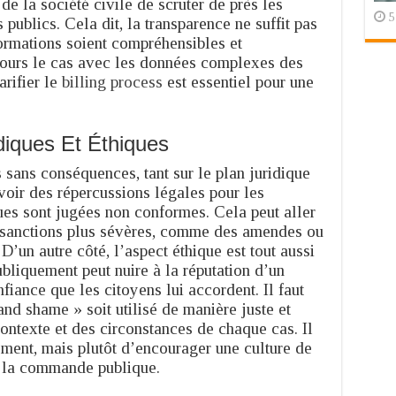
de la société civile de scruter de près les
5
 publics. Cela dit, la transparence ne suffit pas
nformations soient compréhensibles et
ujours le cas avec les données complexes des
arifier le
billing process
est essentiel pour une
iques Et Éthiques
sans conséquences, tant sur le plan juridique
avoir des répercussions légales pour les
ques sont jugées non conformes. Cela peut aller
 sanctions plus sévères, comme des amendes ou
D’un autre côté, l’aspect éthique est tout aussi
ubliquement peut nuire à la réputation d’un
fiance que les citoyens lui accordent. Il faut
nd shame » soit utilisé de manière juste et
ontexte et des circonstances de chaque cas. Il
ement, mais plutôt d’encourager une culture de
ns la commande publique.