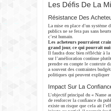
Les Défis De La M
Résistance Des Acheteu
La mise en place d’un système 
publics ne se fera pas sans heurts
c’est humain.
Les acheteurs pourraient crain
grand jour, ce qui pourrait nuir
Il faudra donc bien réfléchir à la
sur l’amélioration continue plutôt
prendre en compte le contexte dan
a souvent des contraintes budgéta
politiques qui peuvent expliquer 
Impact Sur La Confianc
L’objectif principal du « Name a
de renforcer la confiance du pub
existe un risque que cela ait l’e