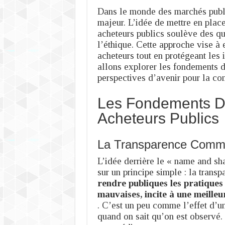
Dans le monde des marchés publi
majeur. L’idée de mettre en pla
acheteurs publics soulève des que
l’éthique. Cette approche vise à
acheteurs tout en protégeant les i
allons explorer les fondements de 
perspectives d’avenir pour la c
Les Fondements 
Acheteurs Publics
La Transparence Comme
L’idée derrière le « name and sh
sur un principe simple : la trans
rendre publiques les pratiques 
mauvaises, incite à une meilleu
. C’est un peu comme l’effet d’un
quand on sait qu’on est observé.