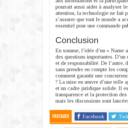
aux informations et la participatio
pourrait aussi aider à analyser l
attention, la technologie ne fait p
s’assurer que tout le monde a acc
essentiel pour une commande publ
Conclusion
En somme, l’idée d’un « Name an
des questions importantes. D’un c
et de responsabilité. De l’autre, i
sans prendre en compte les comp
comment garantir une concurrence
? La mise en œuvre d’une telle a
et un cadre juridique solide. Il e
transparence et la protection des
mais les discussions sont lancées
Facebook
Twit
Partager