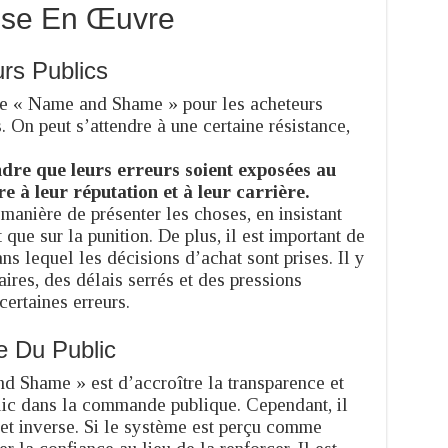
ise En Œuvre
rs Publics
de « Name and Shame » pour les acheteurs
. On peut s’attendre à une certaine résistance,
dre que leurs erreurs soient exposées au
e à leur réputation et à leur carrière.
 manière de présenter les choses, en insistant
 que sur la punition. De plus, il est important de
s lequel les décisions d’achat sont prises. Il y
ires, des délais serrés et des pressions
certaines erreurs.
e Du Public
nd Shame » est d’accroître la transparence et
lic dans la commande publique. Cependant, il
ffet inverse. Si le système est perçu comme